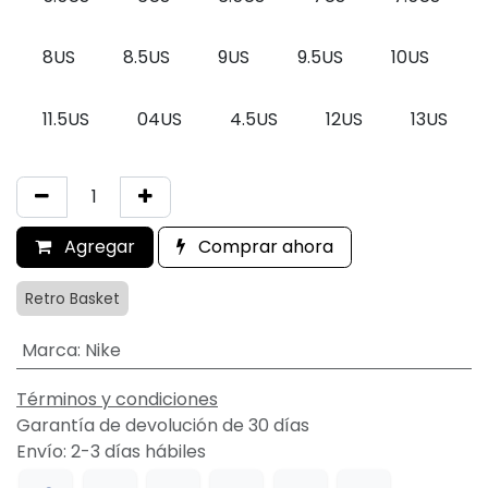
8US
8.5US
9US
9.5US
10US
11.5US
04US
4.5US
12US
13US
Agregar
Comprar ahora
Retro Basket
Marca
:
Nike
Términos y condiciones
Garantía de devolución de 30 días
Envío: 2-3 días hábiles