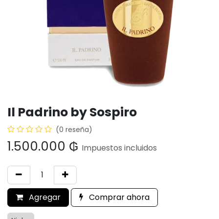
Il Padrino by Sospiro
(0 reseña)
1.500.000
₲
Impuestos incluidos
Agregar
Comprar ahora