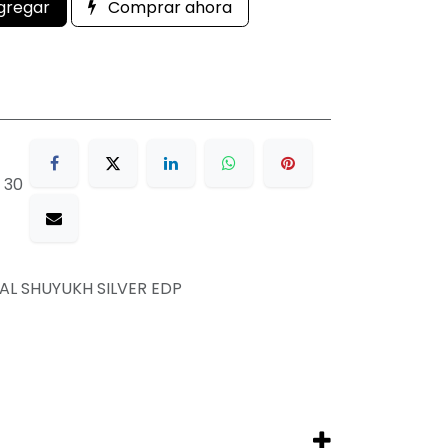
gregar
Comprar ahora
 30
 AL SHUYUKH SILVER EDP