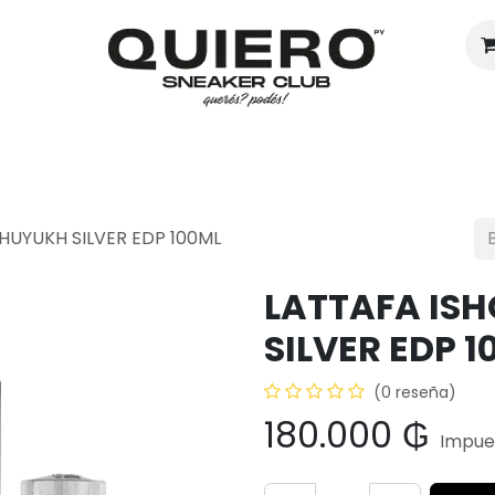
Hombres
Mujeres
Eventos
SHUYUKH SILVER EDP 100ML
LATTAFA ISH
SILVER EDP 1
(0 reseña)
180.000
₲
Impues