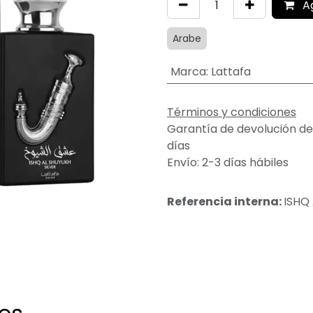
A
Arabe
Marca
:
Lattafa
Términos y condiciones
Garantía de devolución de
días
Envío: 2-3 días hábiles
Referencia interna:
ISHQ