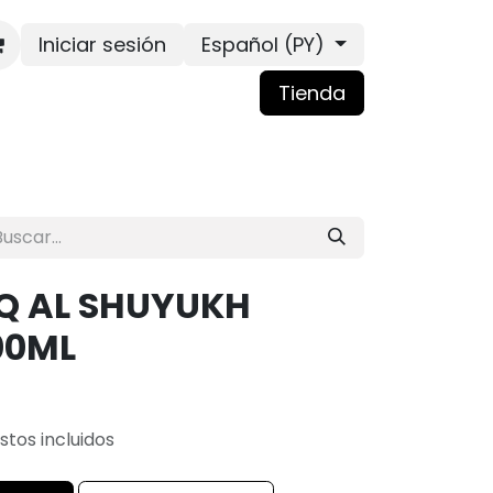
Iniciar sesión
Español (PY)
Tienda
Q AL SHUYUKH
00ML
tos incluidos