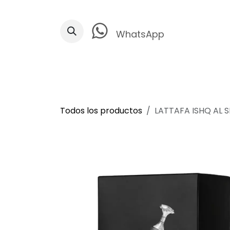
Ir al contenido
WhatsApp
Todos los productos
LATTAFA ISHQ AL 