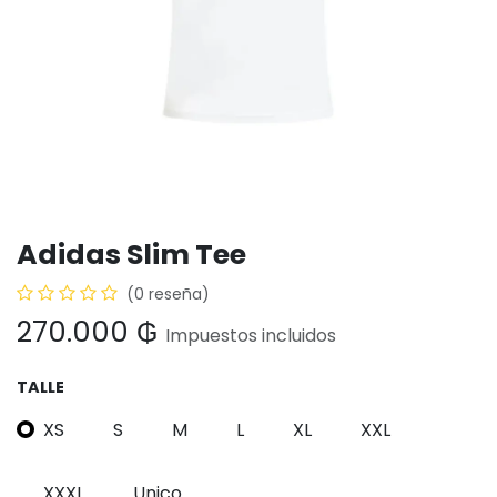
Adidas Slim Tee
(0 reseña)
270.000
₲
Impuestos incluidos
TALLE
XS
S
M
L
XL
XXL
XXXL
Unico