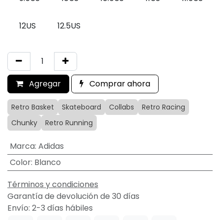
12US
12.5US
Agregar
Comprar ahora
Retro Basket
Skateboard
Collabs
Retro Racing
Chunky
Retro Running
Marca
:
Adidas
Color
:
Blanco
Términos y condiciones
Garantía de devolución de 30 días
Envío: 2-3 días hábiles