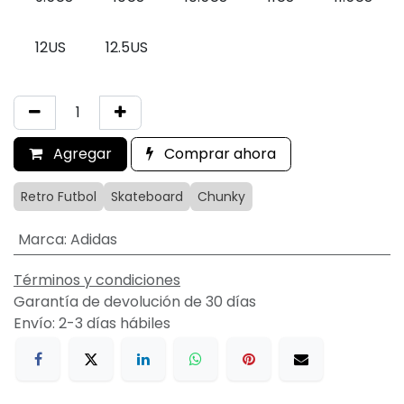
12US
12.5US
Agregar
Comprar ahora
Retro Futbol
Skateboard
Chunky
Marca
:
Adidas
Términos y condiciones
Garantía de devolución de 30 días
Envío: 2-3 días hábiles