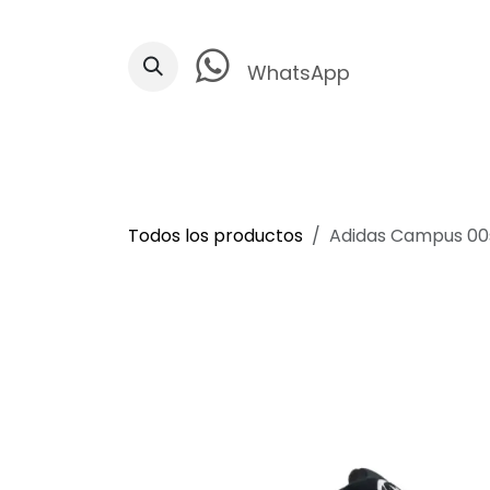
Ir al contenido
WhatsApp
Todos los productos
Adidas Campus 00