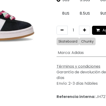
8US
8.5US
9U
A
Skateboard
Chunky
Marca
:
Adidas
Términos y condiciones
Garantía de devolución de
días
Envío: 2-3 días hábiles
Referencia interna:
JH72