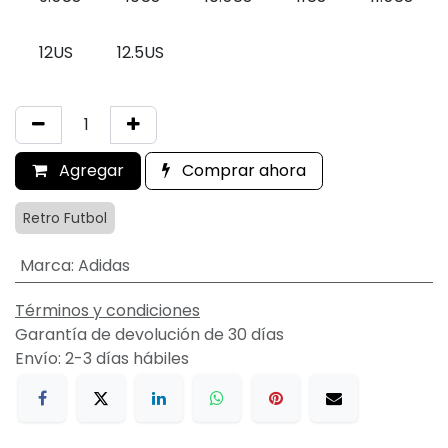
12US
12.5US
Agregar
Comprar ahora
Retro Futbol
Marca
:
Adidas
Términos y condiciones
Garantía de devolución de 30 días
Envío: 2-3 días hábiles