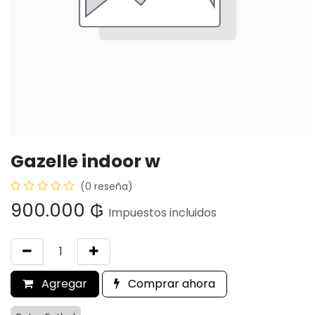
Gazelle indoor w
(0 reseña)
900.000
₲
Impuestos incluidos
Agregar
Comprar ahora