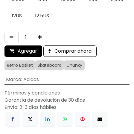
12US
12.5US
Agregar
Comprar ahora
Retro Basket
Skateboard
Chunky
Marca
:
Adidas
Términos y condiciones
Garantía de devolución de 30 días
Envío: 2-3 días hábiles