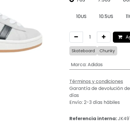
10US
10.5US
1
A
Skateboard
Chunky
Marca
:
Adidas
Términos y condiciones
Garantía de devolución de
días
Envío: 2-3 días hábiles
Referencia interna:
JK49