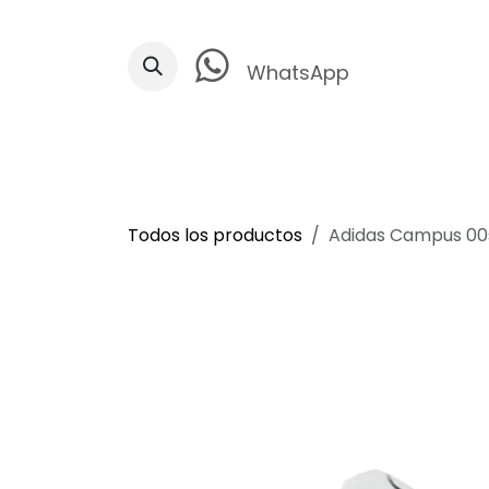
Ir al contenido
WhatsApp
Todos los productos
Adidas Campus 00