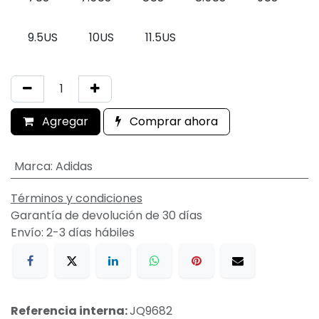
9.5US
10US
11.5US
Agregar
Comprar ahora
Marca
:
Adidas
Términos y condiciones
Garantía de devolución de 30 días
Envío: 2-3 días hábiles
Referencia interna:
JQ9682