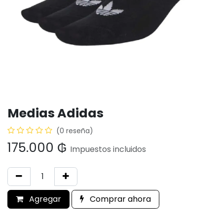
Medias Adidas
(0 reseña)
175.000
₲
Impuestos incluidos
Agregar
Comprar ahora