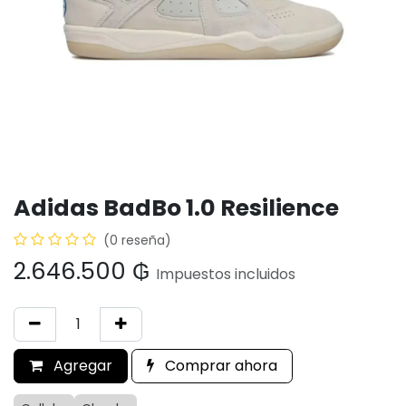
Adidas BadBo 1.0 Resilience
(0 reseña)
2.646.500
₲
Impuestos incluidos
Agregar
Comprar ahora