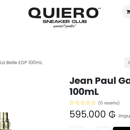
Hombres
Mujeres
Eventos
 La Belle EDP 100mL
Jean Paul Ga
100mL
(0 reseña)
595.000
₲
Impu