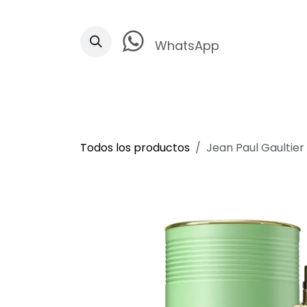
Ir al contenido
WhatsApp
Todos los productos
Jean Paul Gaultier