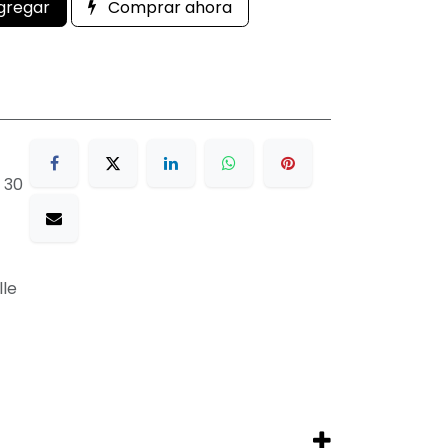
gregar
Comprar ahora
 30
lle