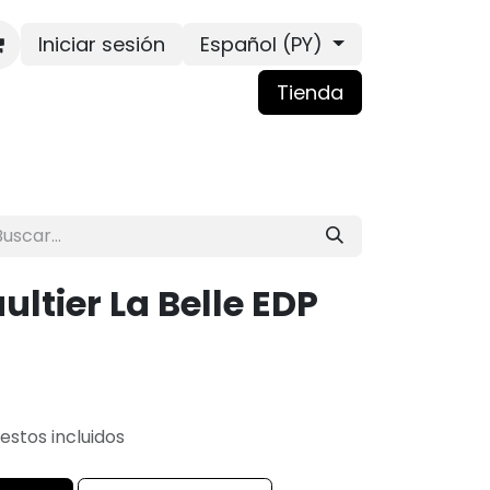
Iniciar sesión
Español (PY)
Tienda
ultier La Belle EDP
estos incluidos