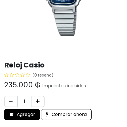
Reloj Casio
(0 reseña)
235.000
₲
Impuestos incluidos
Agregar
Comprar ahora