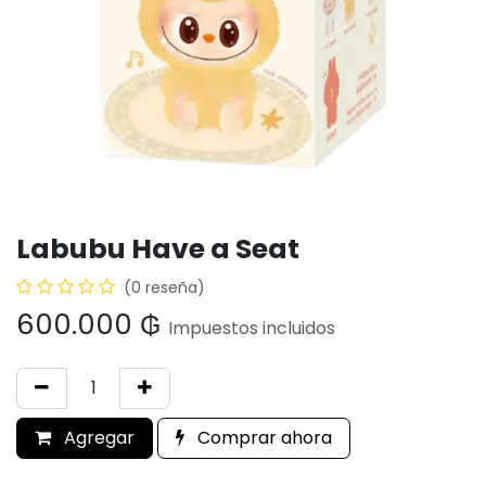
Labubu Have a Seat
(0 reseña)
600.000
₲
Impuestos incluidos
Agregar
Comprar ahora