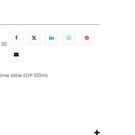
 30
ôme Idôle EDP 100mL