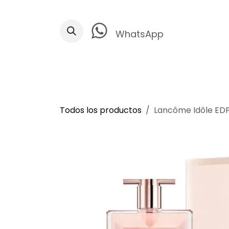
Ir al contenido
WhatsApp
Todos los productos
Lancôme Idôle ED