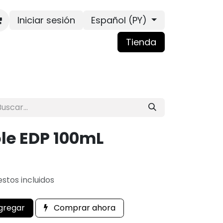
Iniciar sesión
Español (PY)
Tienda
le EDP 100mL
stos incluidos
gregar
Comprar ahora