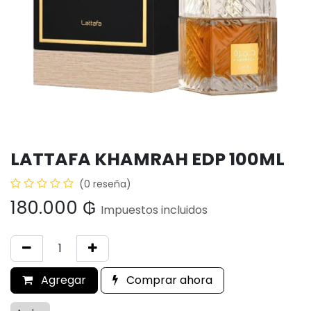
LATTAFA KHAMRAH EDP 100ML
(0 reseña)
180.000
₲
Impuestos incluidos
Agregar
Comprar ahora