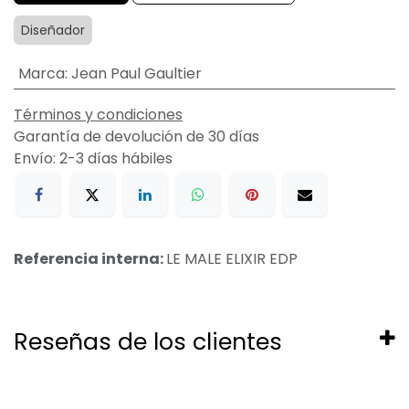
Diseñador
Marca
:
Jean Paul Gaultier
Términos y condiciones
Garantía de devolución de 30 días
Envío: 2-3 días hábiles
Referencia interna:
LE MALE ELIXIR EDP
Reseñas de los clientes