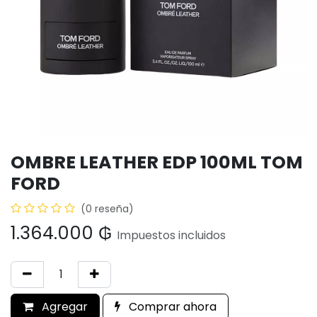
OMBRE LEATHER EDP 100ML TOM
FORD
(0 reseña)
1.364.000
₲
Impuestos incluidos
Agregar
Comprar ahora