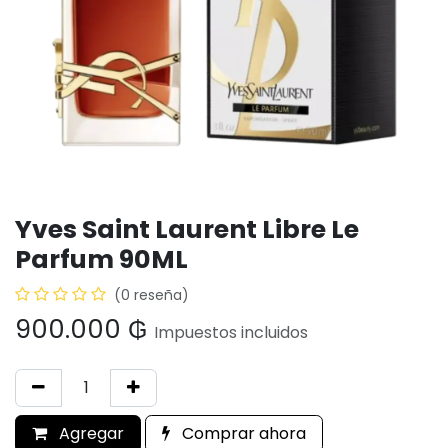
Yves Saint Laurent Libre Le
Parfum 90ML
(0 reseña)
900.000
₲
Impuestos incluidos
Agregar
Comprar ahora