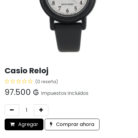
Casio Reloj
(0 reseña)
97.500
₲
Impuestos incluidos
Agregar
Comprar ahora