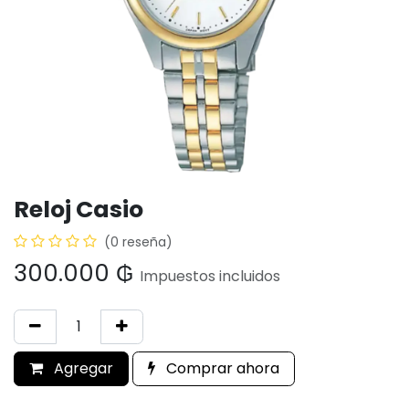
Reloj Casio
(0 reseña)
300.000
₲
Impuestos incluidos
Agregar
Comprar ahora