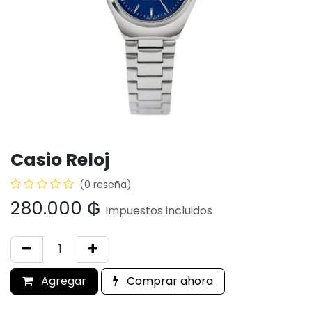
Casio Reloj
(0 reseña)
280.000
₲
Impuestos incluidos
Agregar
Comprar ahora