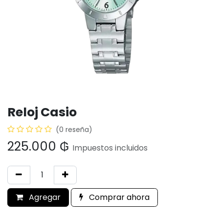
Reloj Casio
(0 reseña)
225.000
₲
Impuestos incluidos
Agregar
Comprar ahora