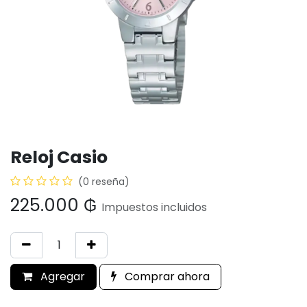
Reloj Casio
(0 reseña)
225.000
₲
Impuestos incluidos
Agregar
Comprar ahora