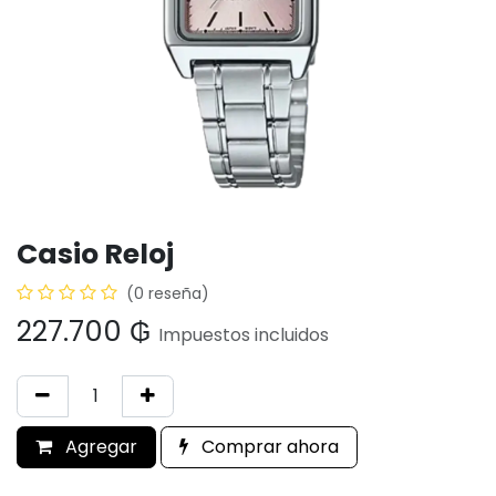
Casio Reloj
(0 reseña)
227.700
₲
Impuestos incluidos
Agregar
Comprar ahora