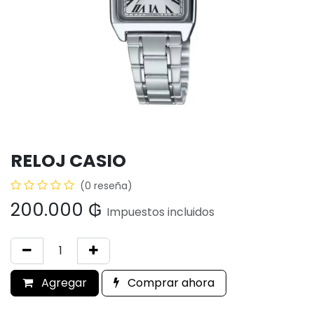
RELOJ CASIO
(0 reseña)
200.000
₲
Impuestos incluidos
Agregar
Comprar ahora