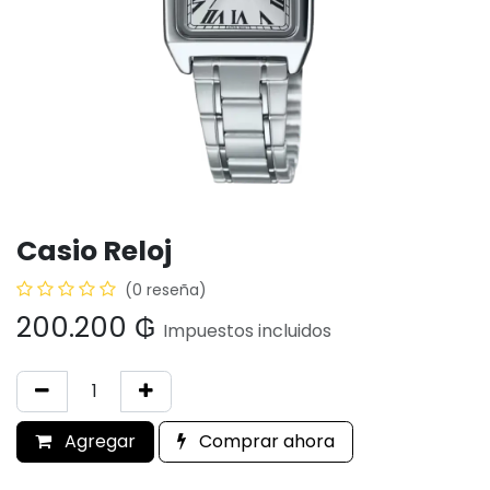
Casio Reloj
(0 reseña)
200.200
₲
Impuestos incluidos
Agregar
Comprar ahora