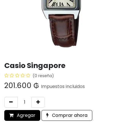
Casio Singapore
(0 reseña)
201.600
₲
Impuestos incluidos
Agregar
Comprar ahora