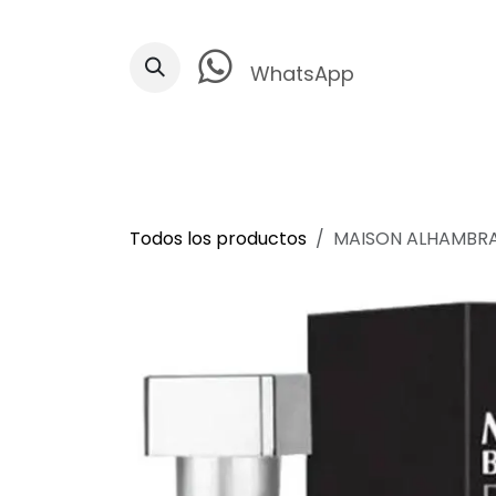
Ir al contenido
WhatsApp
Todos los productos
MAISON ALHAMBRA