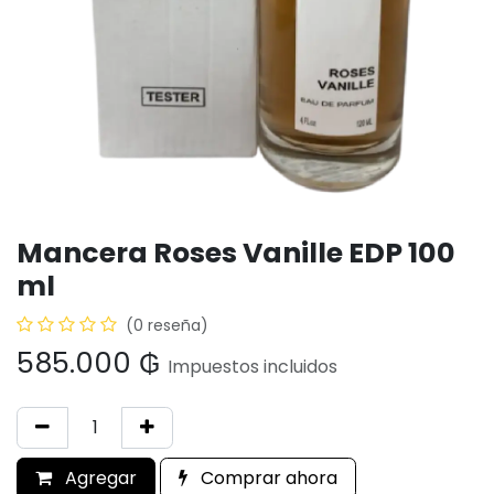
Mancera Roses Vanille EDP 100
ml
(0 reseña)
585.000
₲
Impuestos incluidos
Agregar
Comprar ahora