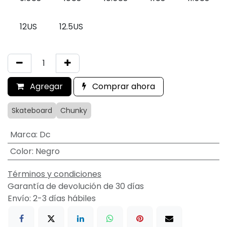
12US
12.5US
Agregar
Comprar ahora
Skateboard
Chunky
Marca
:
Dc
Color
:
Negro
Términos y condiciones
Garantía de devolución de 30 días
Envío: 2-3 días hábiles