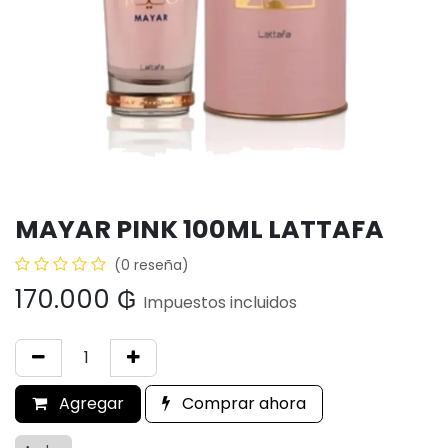
MAYAR PINK 100ML LATTAFA
(0 reseña)
170.000
₲
Impuestos incluidos
Agregar
Comprar ahora