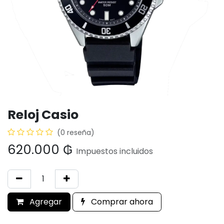
Reloj Casio
(0 reseña)
620.000
₲
Impuestos incluidos
Agregar
Comprar ahora