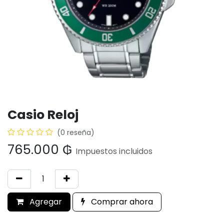
Casio Reloj
(0 reseña)
765.000
₲
Impuestos incluidos
Agregar
Comprar ahora