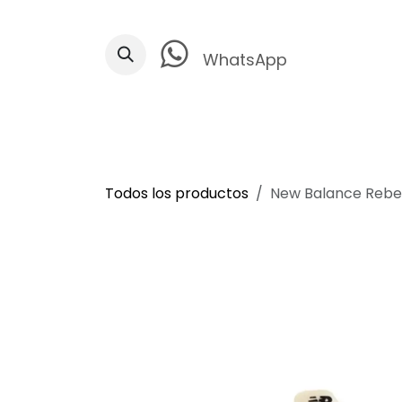
Ir al contenido
WhatsApp
Todos los productos
New Balance Rebe