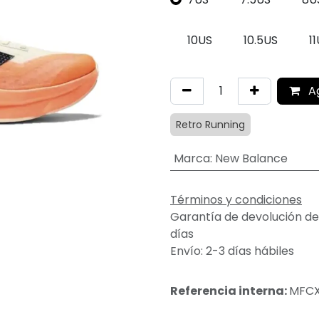
10US
10.5US
1
A
Retro Running
Marca
:
New Balance
Términos y condiciones
Garantía de devolución de
días
Envío: 2-3 días hábiles
Referencia interna:
MFC