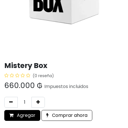
Mistery Box
(0 reseña)
660.000
₲
Impuestos incluidos
Agregar
Comprar ahora