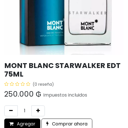
MONT BLANC STARWALKER EDT
75ML
(0 reseña)
250.000
₲
Impuestos incluidos
Agregar
Comprar ahora