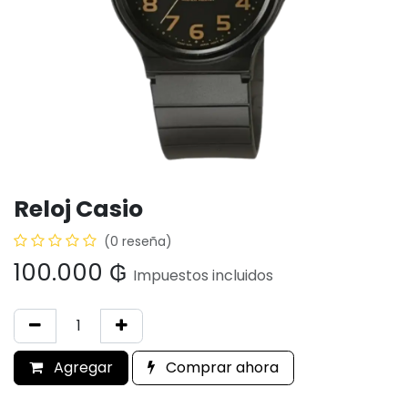
Reloj Casio
(0 reseña)
100.000
₲
Impuestos incluidos
Agregar
Comprar ahora