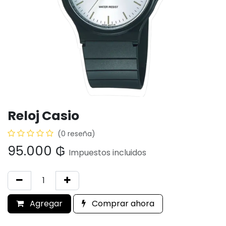
Reloj Casio
(0 reseña)
95.000
₲
Impuestos incluidos
Agregar
Comprar ahora