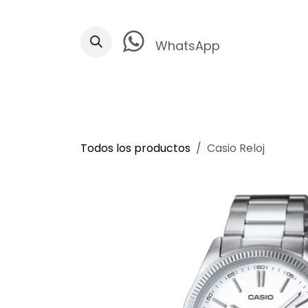
Ir al contenido
WhatsApp
Todos los productos
Casio Reloj