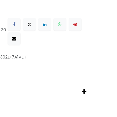
 30
1302D 7A1VDF