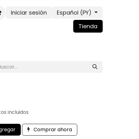
Iniciar sesión
Español (PY)
Tienda
os incluidos
gregar
Comprar ahora