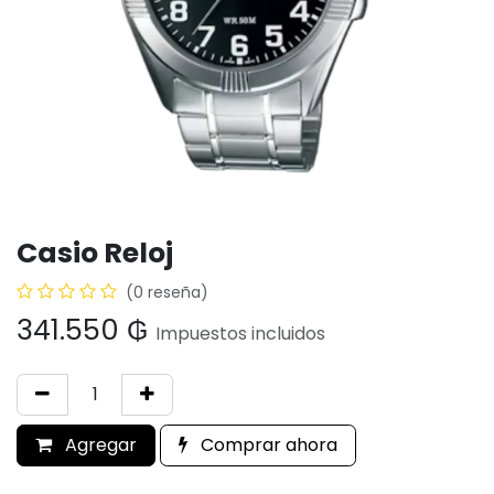
Casio Reloj
(0 reseña)
341.550
₲
Impuestos incluidos
Agregar
Comprar ahora