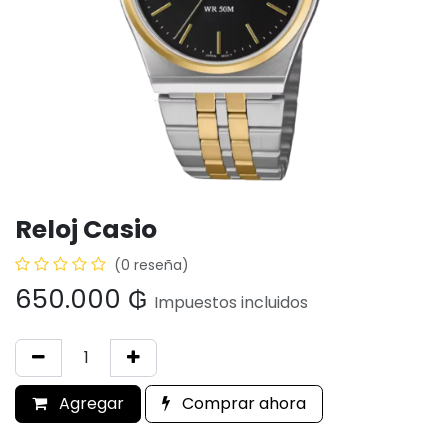
Reloj Casio
(0 reseña)
650.000
₲
Impuestos incluidos
Agregar
Comprar ahora