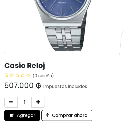
Casio Reloj
(0 reseña)
507.000
₲
Impuestos incluidos
Agregar
Comprar ahora