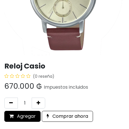
Reloj Casio
(0 reseña)
670.000
₲
Impuestos incluidos
Agregar
Comprar ahora