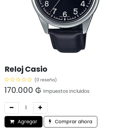
Reloj Casio
(0 reseña)
170.000
₲
Impuestos incluidos
Agregar
Comprar ahora