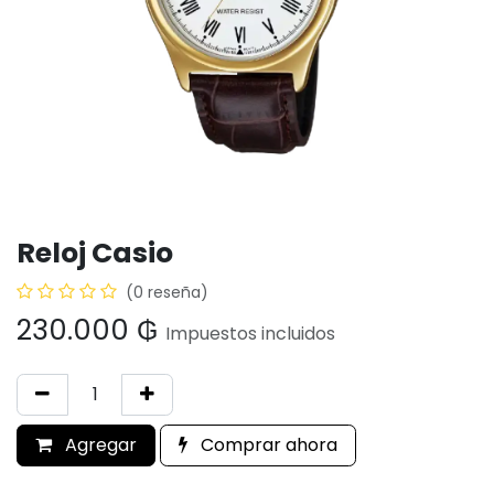
Reloj Casio
(0 reseña)
230.000
₲
Impuestos incluidos
Agregar
Comprar ahora