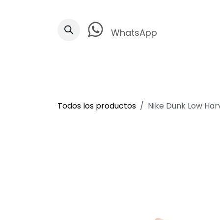
Ir al contenido
WhatsApp
Todos los productos
Nike Dunk Low Ha