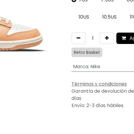
10US
10.5US
1
A
Retro Basket
Marca
:
Nike
Términos y condiciones
Garantía de devolución de
días
Envío: 2-3 días hábiles